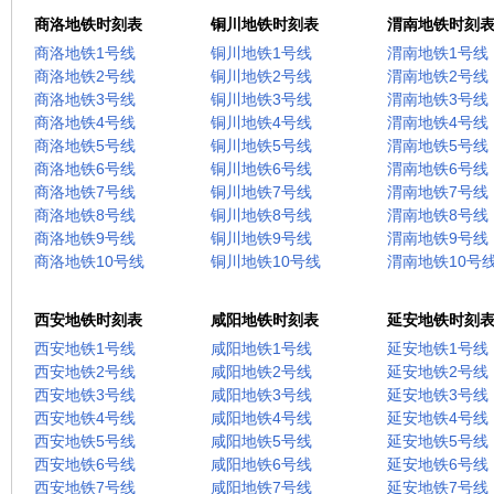
商洛地铁时刻表
铜川地铁时刻表
渭南地铁时刻
商洛地铁1号线
铜川地铁1号线
渭南地铁1号线
商洛地铁2号线
铜川地铁2号线
渭南地铁2号线
商洛地铁3号线
铜川地铁3号线
渭南地铁3号线
商洛地铁4号线
铜川地铁4号线
渭南地铁4号线
商洛地铁5号线
铜川地铁5号线
渭南地铁5号线
商洛地铁6号线
铜川地铁6号线
渭南地铁6号线
商洛地铁7号线
铜川地铁7号线
渭南地铁7号线
商洛地铁8号线
铜川地铁8号线
渭南地铁8号线
商洛地铁9号线
铜川地铁9号线
渭南地铁9号线
商洛地铁10号线
铜川地铁10号线
渭南地铁10号
西安地铁时刻表
咸阳地铁时刻表
延安地铁时刻
西安地铁1号线
咸阳地铁1号线
延安地铁1号线
西安地铁2号线
咸阳地铁2号线
延安地铁2号线
西安地铁3号线
咸阳地铁3号线
延安地铁3号线
西安地铁4号线
咸阳地铁4号线
延安地铁4号线
西安地铁5号线
咸阳地铁5号线
延安地铁5号线
西安地铁6号线
咸阳地铁6号线
延安地铁6号线
西安地铁7号线
咸阳地铁7号线
延安地铁7号线