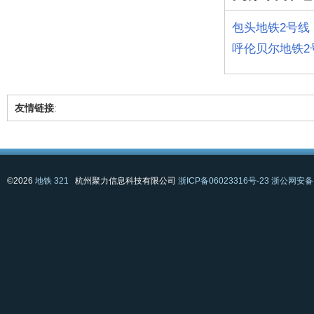
包头地铁2号线
呼伦贝尔地铁2
友情链接
:
©2026
地铁 321
杭州聚力信息科技有限公司
浙ICP备06023316号-23
浙公网安备 3