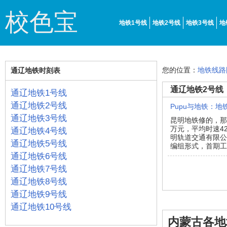
校色宝
地铁1号线
地铁2号线
地铁3号线
地
您的位置：
地铁线路
通辽地铁时刻表
通辽地铁2号线
通辽地铁1号线
通辽地铁2号线
Pupu与地铁：
通辽地铁3号线
昆明地铁修的，那
万元，平均时速4
通辽地铁4号线
明轨道交通有限公
通辽地铁5号线
编组形式，首期工程
通辽地铁6号线
通辽地铁7号线
通辽地铁8号线
通辽地铁9号线
通辽地铁10号线
内蒙古各地