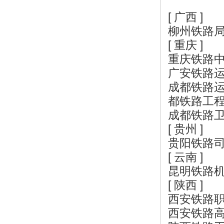
[ 广西 ]
柳州铁路
[ 重庆 ]
重庆铁路
广安铁路
成都铁路
都铁路工
成都铁路
[ 贵州 ]
贵阳铁路
[ 云南 ]
昆明铁路
[ 陕西 ]
西安铁路
西安铁路