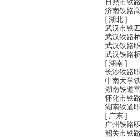
日照市铁
济南铁路
[ 湖北 ]
武汉市铁
武汉铁路
武汉铁路
武汉铁路
[ 湖南 ]
长沙铁路
中南大学
湖南铁道
怀化市铁
湖南铁道
[ 广东 ]
广州铁路
韶关市铁