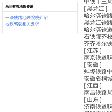
中铁十三
乌兰察布地铁资讯
[ 黑龙江 ]
哈尔滨铁
一些铁路地铁院校介绍
黑龙江铁
地铁驾驶相关要求
哈尔滨铁
石铁院齐
齐齐哈尔
[ 江苏 ]
南京铁道
[ 安徽 ]
蚌埠铁路
安徽省桐
[ 江西 ]
南昌铁路
[ 山东 ]
济南铁道