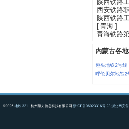
陕西铁路
西安铁路
陕西铁路
[ 青海 ]
青海铁路
内蒙古各地
包头地铁2号线
呼伦贝尔地铁2
©2026
地铁 321
杭州聚力信息科技有限公司
浙ICP备06023316号-23
浙公网安备 3